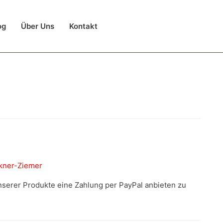
og
Über Uns
Kontakt
kner-Ziemer
unserer Produkte eine Zahlung per PayPal anbieten zu