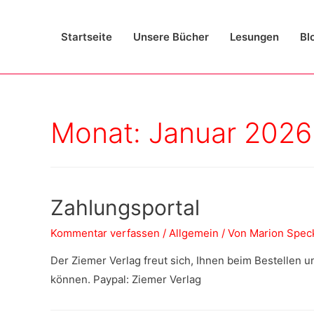
Startseite
Unsere Bücher
Lesungen
Bl
Monat:
Januar 2026
Zahlungsportal
Kommentar verfassen
/
Allgemein
/ Von
Marion Spec
Der Ziemer Verlag freut sich, Ihnen beim Bestellen 
können. Paypal: Ziemer Verlag